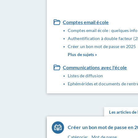
Comptes email école
Comptes email école : quelques inf
Authentification à double facteur (2
Créer un bon mot de passe en 2025
Plus de sujets »
Communications avec l'école
Listes de diffusion
Ephémérides et documents de rentr
Les articles de
Créer un bon mot de passe en 
Catégorie:
Mot de passe