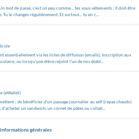
n mot de passe, c’est un peu comme… tes sous-vêtements : Il doit être
, Tu le changes régulièrement, Et surtout… tu en c...
école
 essentiellement via les listes de diffusion (emails). Inscription aux
colaire, ou lorsqu'une élève rejoint l'un de nos établ...
e (eWallet)
ettent : de bénéficier d'un passage journalier au self (repas chauds)
; d'acheter un sandwich, un cornet de pâtes ou collati...
 informations générales