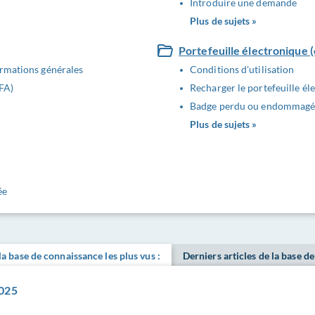
Introduire une demande
Plus de sujets »
Portefeuille électronique 
ormations générales
Conditions d'utilisation
FA)
Recharger le portefeuille él
Badge perdu ou endommagé
Plus de sujets »
ée
 la base de connaissance les plus vus :
Derniers articles de la base d
2025