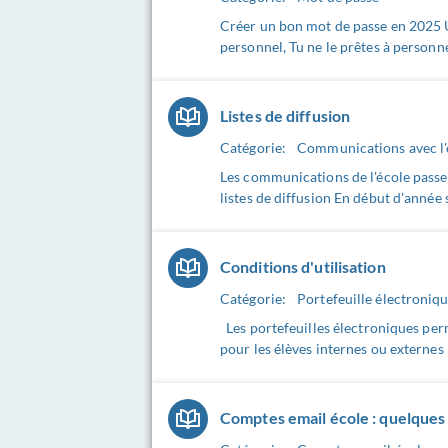
Créer un bon mot de passe en 2025 U
personnel, Tu ne le prêtes à personne
Listes de diffusion
Catégorie:
Communications avec l'
Les communications de l'école passent
listes de diffusion En début d'année s
Conditions d'utilisation
Catégorie:
Portefeuille électroniqu
Les portefeuilles électroniques perm
pour les élèves internes ou externes 
Comptes email école : quelques