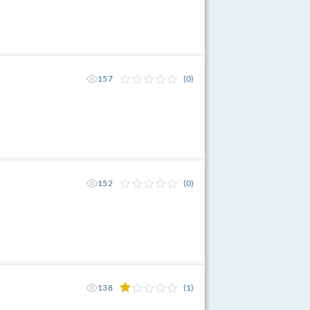
157
(0)
152
(0)
138
(1)